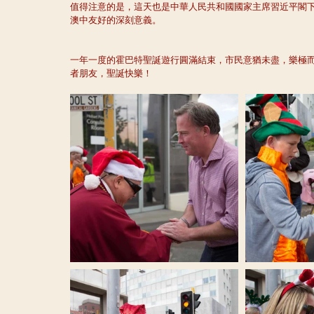
值得注意的是，這天也是中華人民共和國國家主席習近平閣
澳中友好的深刻意義。
一年一度的霍巴特聖誕遊行圓滿結束，市民意猶未盡，樂極
者朋友，聖誕快樂！