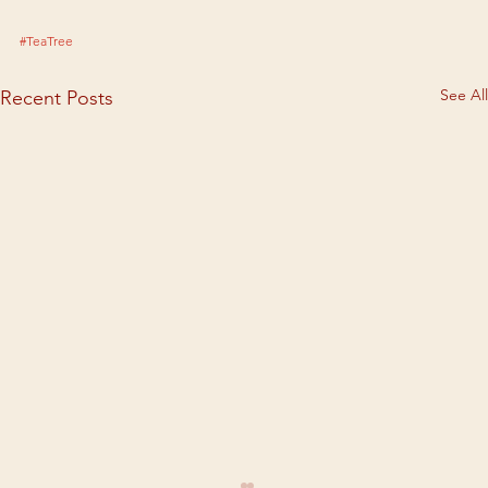
#TeaTree
See All
Recent Posts