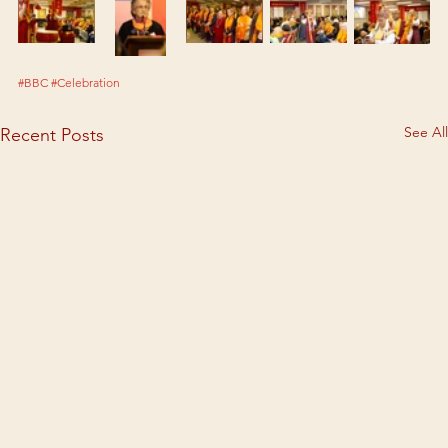
#BBC
#Celebration
See All
Recent Posts